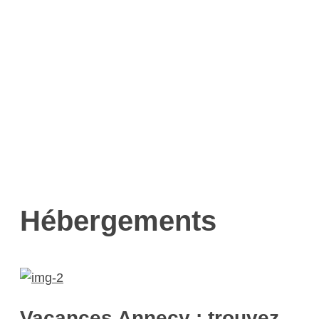
Hébergements
Vacances Annecy : trouvez