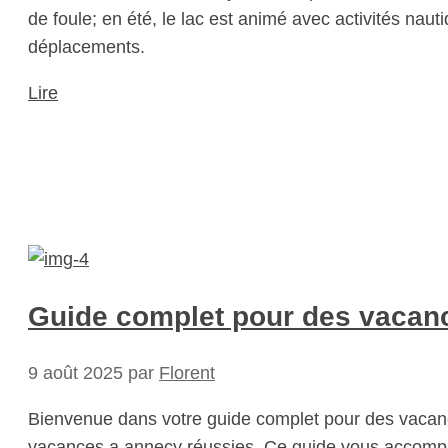
de foule; en été, le lac est animé avec activités naut
déplacements.
Lire
Guide complet pour des vacanc
9 août 2025
par
Florent
Bienvenue dans votre guide complet pour des vacanc
vacances a annecy réussies. Ce guide vous accompagne