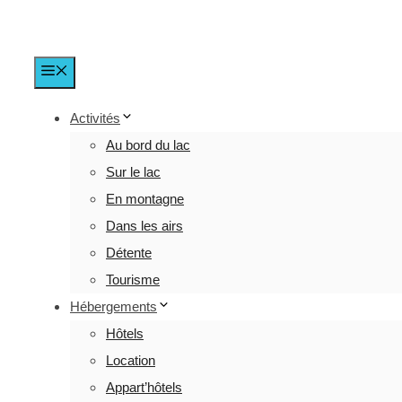
Menu
Activités
Au bord du lac
Sur le lac
En montagne
Dans les airs
Détente
Tourisme
Hébergements
Hôtels
Location
Appart’hôtels