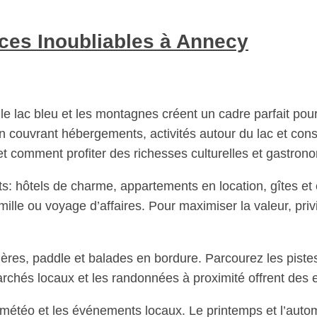
ces Inoubliables à Annecy
le lac bleu et les montagnes créent un cadre parfait po
n couvrant hébergements, activités autour du lac et cons
et comment profiter des richesses culturelles et gastron
s: hôtels de charme, appartements en location, gîtes et
ille ou voyage d’affaires. Pour maximiser la valeur, privi
sières, paddle et balades en bordure. Parcourez les piste
archés locaux et les randonnées à proximité offrent des
 météo et les événements locaux. Le printemps et l’auto