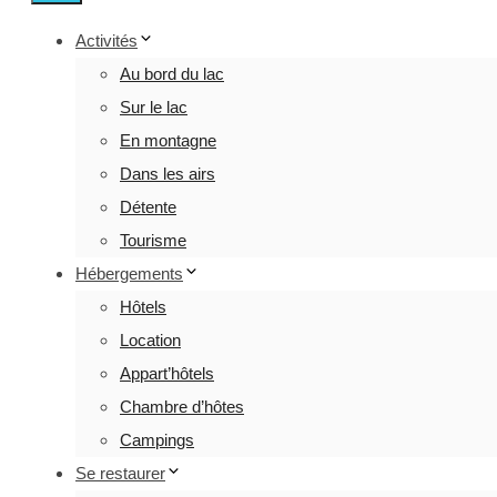
Activités
Au bord du lac
Sur le lac
En montagne
Dans les airs
Détente
Tourisme
Hébergements
Hôtels
Location
Appart’hôtels
Chambre d’hôtes
Campings
Se restaurer