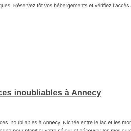
iques. Réservez tôt vos hébergements et vérifiez l’accès a
es inoubliables à Annecy
es inoubliables à Annecy. Nichée entre le lac et les mo
 pour planifier votre séjour et découvrir les meilleure