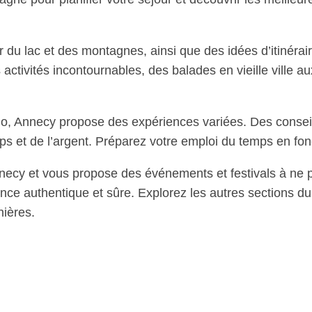
r du lac et des montagnes, ainsi que des idées d’itinéra
ctivités incontournables, des balades en vieille ville a
olo, Annecy propose des expériences variées. Des conseil
s et de l’argent. Préparez votre emploi du temps en fon
cy et vous propose des événements et festivals à ne 
ce authentique et sûre. Explorez les autres sections du
ières.