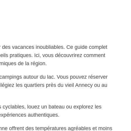
ur des vacances inoubliables. Ce guide complet
eils pratiques. Ici, vous découvrirez comment
omiques de la région.
 campings autour du lac. Vous pouvez réserver
légiez les quartiers près du vieil Annecy ou au
s cyclables, louez un bateau ou explorez les
 expériences authentiques.
mne offrent des températures agréables et moins