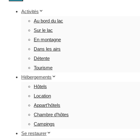
Activités
Au bord du lac
Sur le lac
En montagne
Dans les airs
Détente
Tourisme
Hébergements
Hôtels
Location
Appart’hôtels
Chambre d’hôtes
Campings
Se restaurer