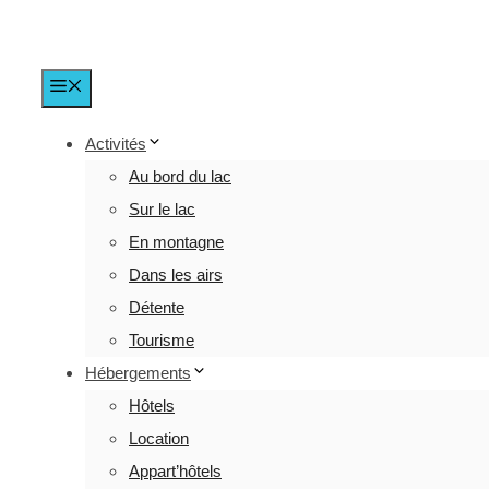
Menu
Activités
Au bord du lac
Sur le lac
En montagne
Dans les airs
Détente
Tourisme
Hébergements
Hôtels
Location
Appart’hôtels