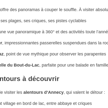
 offre des panoramas à couper le souffle. À visiter absol
 ses plages, ses criques, ses pistes cyclables
 une vue panoramique à 360° et des activités toute l’ann
er
, impressionnantes passerelles suspendues dans la ro
az
, point de vue mythique pour observer les parapentes
elle du Bout-du-Lac
, parfaite pour une balade en famill
entours à découvrir
e visiter les
alentours d’Annecy
, qui valent le détour :
t village en bord de lac, entre abbaye et criques