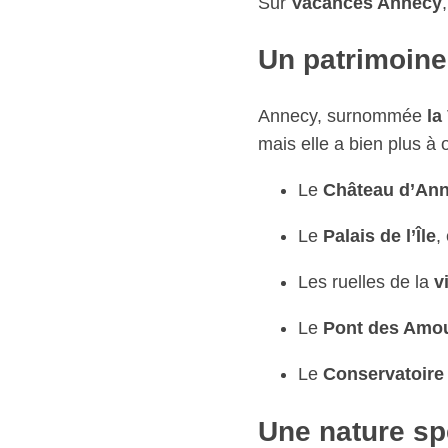
Sur
Vacances Annecy
Un patrimoine
Annecy, surnommée
la
mais elle a bien plus à o
Le
Château d’An
Le
Palais de l’Île
,
Les ruelles de la
vi
Le
Pont des Amo
Le
Conservatoire 
Une nature sp