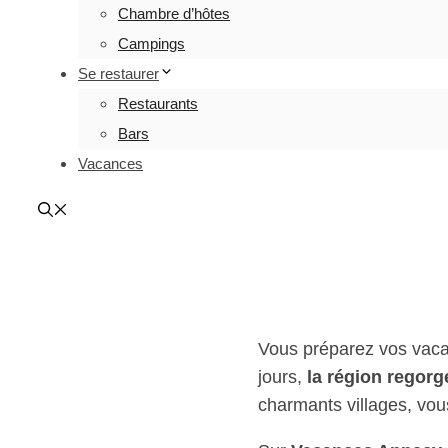
Chambre d’hôtes
Campings
Se restaurer
Restaurants
Bars
Vacances
Vac
Vous préparez vos vaca
jours,
la région regorge
charmants villages, vou